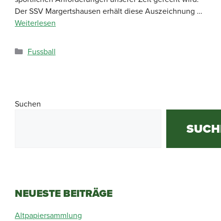
Der SSV Margertshausen erhält diese Auszeichnung …
Weiterlesen
Fussball
Suchen
SUCH
NEUESTE BEITRÄGE
Altpapiersammlung