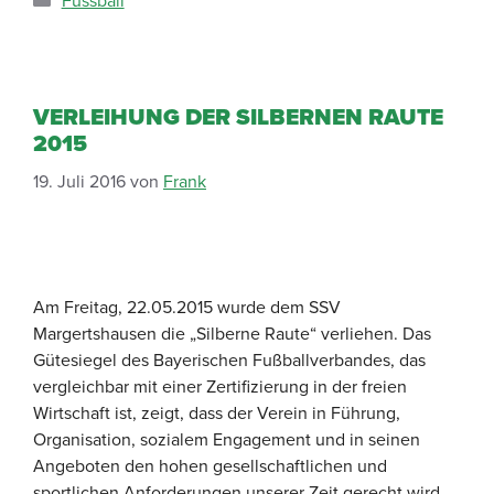
Fussball
VERLEIHUNG DER SILBERNEN RAUTE
2015
19. Juli 2016
von
Frank
Am Freitag, 22.05.2015 wurde dem SSV
Margertshausen die „Silberne Raute“ verliehen. Das
Gütesiegel des Bayerischen Fußballverbandes, das
vergleichbar mit einer Zertifizierung in der freien
Wirtschaft ist, zeigt, dass der Verein in Führung,
Organisation, sozialem Engagement und in seinen
Angeboten den hohen gesellschaftlichen und
sportlichen Anforderungen unserer Zeit gerecht wird.