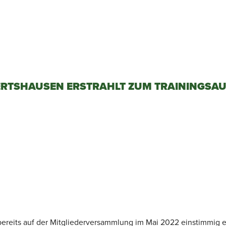
ERTSHAUSEN ERSTRAHLT ZUM TRAININGSAU
reits auf der Mitgliederversammlung im Mai 2022 einstimmig en