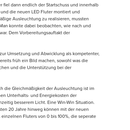
r fiel dann endlich der Startschuss und innerhalb
t und die neuen LED Fluter montiert und
mäßige Ausleuchtung zu realisieren, mussten
. Man konnte dabei beobachten, wie nach und
 war. Dem Vorbereitungsauftakt der
s zur Umsetzung und Abwicklung als kompetenter,
reits früh ein Bild machen, sowohl was die
chen und die Unterstützung bei der
uch die Gleichmäßigkeit der Ausleuchtung ist im
en Unterhalts- und Energiekosten der
zeitig besserem Licht. Eine Win-Win Situation.
chsten 20 Jahre hinweg können mit der neuen
einzelnen Fluters von 0 bis 100%, die seperate