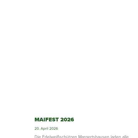
MAIFEST 2026
20. April 2026
Die Edelweißschützen Margertshausen laden alle