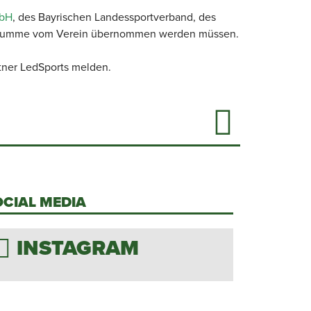
mbH
, des Bayrischen Landessportverband, des
onssumme vom Verein übernommen werden müssen.
tner LedSports melden.
OCIAL MEDIA
INSTAGRAM