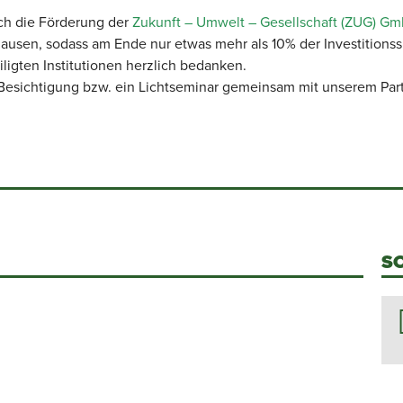
ch die Förderung der
Zukunft – Umwelt – Gesellschaft (ZUG) G
hausen, sodass am Ende nur etwas mehr als 10% der Investiti
ligten Institutionen herzlich bedanken.
e Besichtigung bzw. ein Lichtseminar gemeinsam mit unserem Par
S