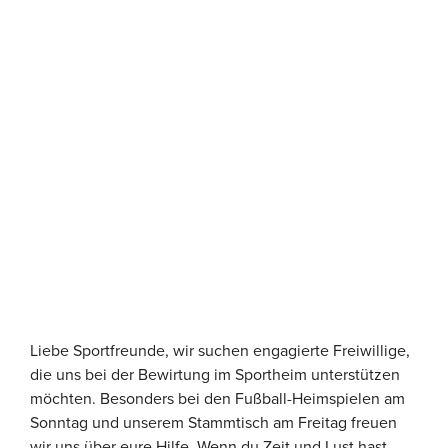
Liebe Sportfreunde, wir suchen engagierte Freiwillige,
die uns bei der Bewirtung im Sportheim unterstützen
möchten. Besonders bei den Fußball-Heimspielen am
Sonntag und unserem Stammtisch am Freitag freuen
wir uns über eure Hilfe. Wenn du Zeit und Lust hast,