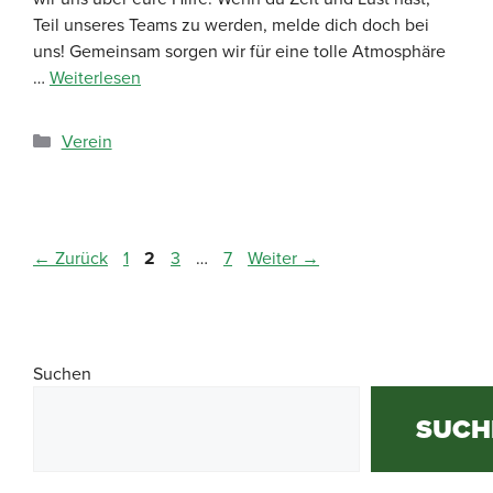
Teil unseres Teams zu werden, melde dich doch bei
uns! Gemeinsam sorgen wir für eine tolle Atmosphäre
…
Weiterlesen
Verein
←
Zurück
1
2
3
…
7
Weiter
→
Suchen
SUCH