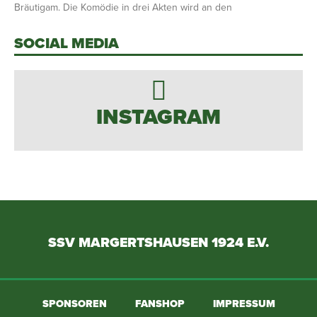
Bräutigam. Die Komödie in drei Akten wird an den
SOCIAL MEDIA
INSTAGRAM
SSV MARGERTSHAUSEN 1924 E.V.
SPONSOREN
FANSHOP
IMPRESSUM