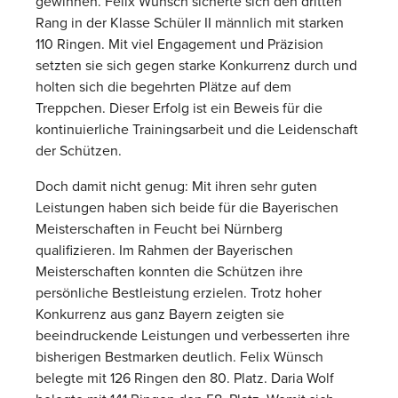
gewinnen. Felix Wünsch sicherte sich den dritten
Rang in der Klasse Schüler II männlich mit starken
110 Ringen. Mit viel Engagement und Präzision
setzten sie sich gegen starke Konkurrenz durch und
holten sich die begehrten Plätze auf dem
Treppchen. Dieser Erfolg ist ein Beweis für die
kontinuierliche Trainingsarbeit und die Leidenschaft
der Schützen.
Doch damit nicht genug: Mit ihren sehr guten
Leistungen haben sich beide für die Bayerischen
Meisterschaften in Feucht bei Nürnberg
qualifizieren. Im Rahmen der Bayerischen
Meisterschaften konnten die Schützen ihre
persönliche Bestleistung erzielen. Trotz hoher
Konkurrenz aus ganz Bayern zeigten sie
beeindruckende Leistungen und verbesserten ihre
bisherigen Bestmarken deutlich. Felix Wünsch
belegte mit 126 Ringen den 80. Platz. Daria Wolf