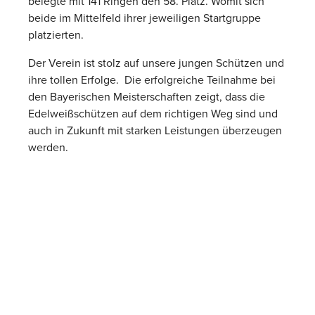
belegte mit 141 Ringen den 58. Platz. Womit sich
beide im Mittelfeld ihrer jeweiligen Startgruppe
platzierten.
Der Verein ist stolz auf unsere jungen Schützen und
ihre tollen Erfolge. Die erfolgreiche Teilnahme bei
den Bayerischen Meisterschaften zeigt, dass die
Edelweißschützen auf dem richtigen Weg sind und
auch in Zukunft mit starken Leistungen überzeugen
werden.