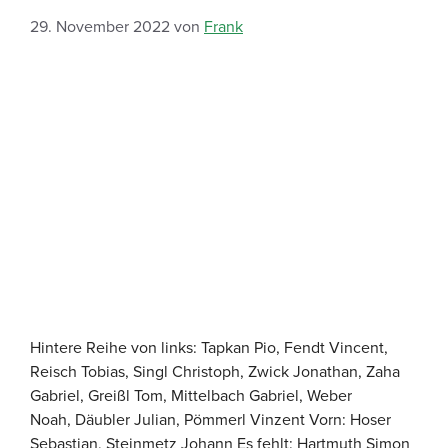
29. November 2022
von
Frank
Hintere Reihe von links: Tapkan Pio, Fendt Vincent,
Reisch Tobias, Singl Christoph, Zwick Jonathan, Zaha
Gabriel, Greißl Tom, Mittelbach Gabriel, Weber
Noah, Däubler Julian, Pömmerl Vinzent Vorn: Hoser
Sebastian, Steinmetz Johann Es fehlt: Hartmuth Simon