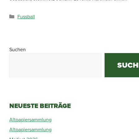
Fussball
Suchen
SUCH
NEUESTE BEITRÄGE
Altpapiersammlung
Altpapiersammlung