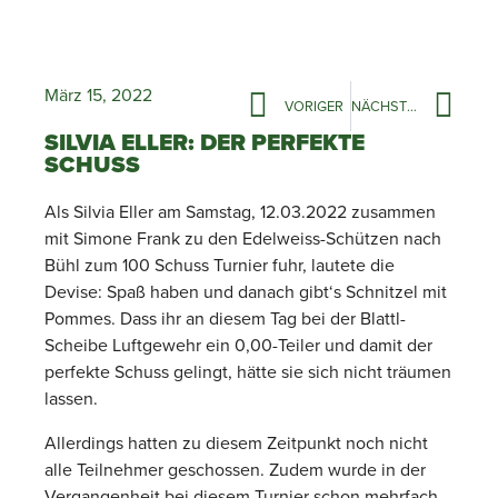
März 15, 2022
VORIGER
NÄCHSTER
SILVIA ELLER: DER PERFEKTE
SCHUSS
Als Silvia Eller am Samstag, 12.03.2022 zusammen
mit Simone Frank zu den Edelweiss-Schützen nach
Bühl zum 100 Schuss Turnier fuhr, lautete die
Devise: Spaß haben und danach gibt‘s Schnitzel mit
Pommes. Dass ihr an diesem Tag bei der Blattl-
Scheibe Luftgewehr ein 0,00-Teiler und damit der
perfekte Schuss gelingt, hätte sie sich nicht träumen
lassen.
Allerdings hatten zu diesem Zeitpunkt noch nicht
alle Teilnehmer geschossen. Zudem wurde in der
Vergangenheit bei diesem Turnier schon mehrfach