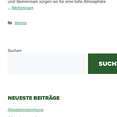
uns! Gemeinsam sorgen wir für eine tolle Atmosphäre
…
Weiterlesen
Verein
Suchen
SUCH
NEUESTE BEITRÄGE
Altpapiersammlung