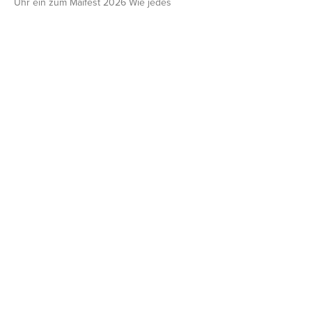
Uhr ein zum Maifest 2026 Wie jedes